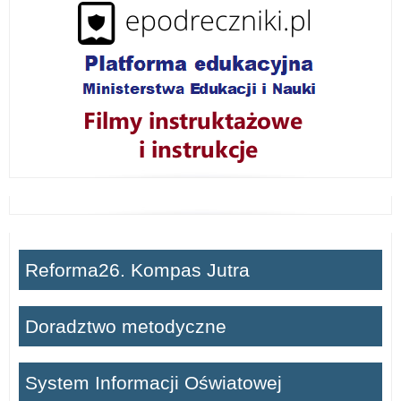
ń
Reforma26. Kompas Jutra
Doradztwo metodyczne
System Informacji Oświatowej