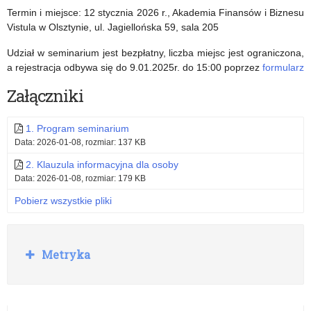
Termin i miejsce: 12 stycznia 2026 r., Akademia Finansów i Biznesu
Vistula w Olsztynie, ul. Jagiellońska 59, sala 205
Udział w seminarium jest bezpłatny, liczba miejsc jest ograniczona,
a rejestracja odbywa się do 9.01.2025r. do 15:00 poprzez
formularz
Załączniki
1. Program seminarium
Data: 2026-01-08, rozmiar: 137 KB
2. Klauzula informacyjna dla osoby
Data: 2026-01-08, rozmiar: 179 KB
Pobierz wszystkie pliki
R
Metryka
o
z
w
i