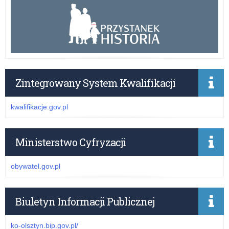
Zintegrowany System Kwalifikacji
kwalifikacje.gov.pl
Ministerstwo Cyfryzacji
obywatel.gov.pl
Biuletyn Informacji Publicznej
ko-olsztyn.bip.gov.pl/