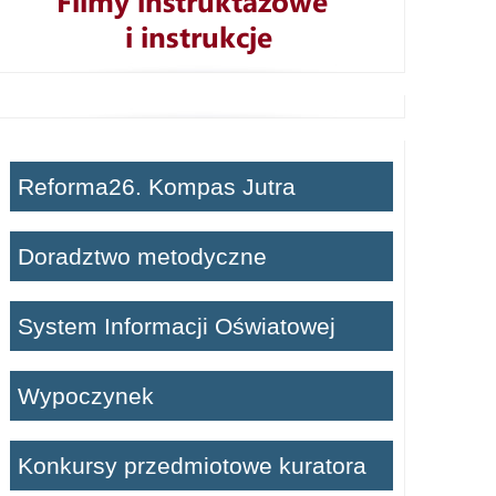
Reforma26. Kompas Jutra
Doradztwo metodyczne
System Informacji Oświatowej
Wypoczynek
Konkursy przedmiotowe kuratora