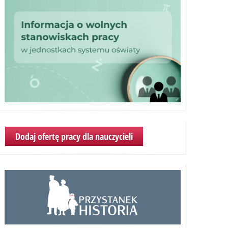
Dodaj ofertę pracy dla nauczycieli