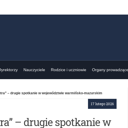
Dyrektorzy
Nauczyciele
Rodzice i uczniowie
Organy prowadząc
tra” – drugie spotkanie w województwie warmińsko-mazurskim
17 lutego 2026
ra” – drugie spotkanie w