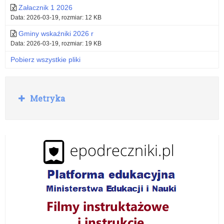
Załacznik 1 2026
Data: 2026-03-19, rozmiar: 12 KB
Gminy wskaźniki 2026 r
Data: 2026-03-19, rozmiar: 19 KB
Pobierz wszystkie pliki
R
Metryka
o
z
w
i
ń