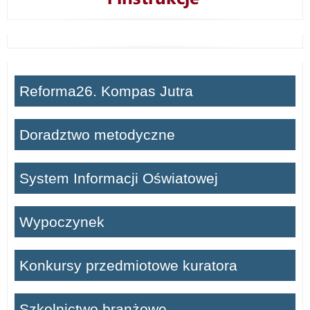
Reforma26. Kompas Jutra
Doradztwo metodyczne
System Informacji Oświatowej
Wypoczynek
Konkursy przedmiotowe kuratora
Szkolnictwo branżowe