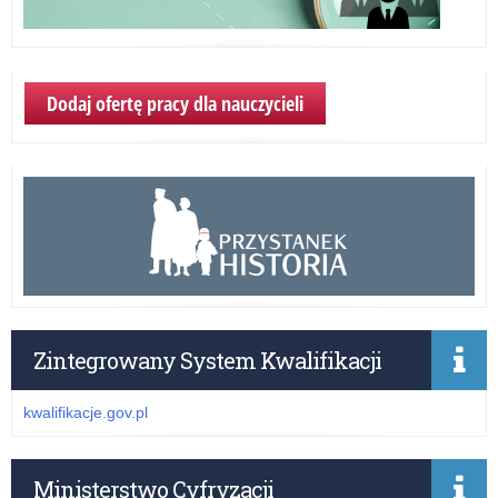
Dodaj ofertę pracy dla nauczycieli
Zintegrowany System Kwalifikacji
kwalifikacje.gov.pl
Ministerstwo Cyfryzacji