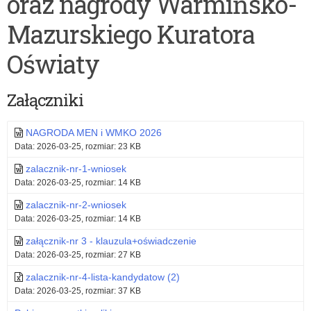
oraz nagrody Warmińsko-
Narodowej
Mazurskiego Kuratora
–
2026
Oświaty
r
Załączniki
NAGRODA MEN i WMKO 2026
Data: 2026-03-25, rozmiar: 23 KB
zalacznik-nr-1-wniosek
Data: 2026-03-25, rozmiar: 14 KB
zalacznik-nr-2-wniosek
Data: 2026-03-25, rozmiar: 14 KB
załącznik-nr 3 - klauzula+oświadczenie
Data: 2026-03-25, rozmiar: 27 KB
zalacznik-nr-4-lista-kandydatow (2)
Data: 2026-03-25, rozmiar: 37 KB