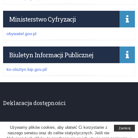
Ministerstwo Cyfryzacji
obywatel.gov.pl
Biuletyn Informacji Publicznej
ko-olsztyn.bip.gov.pl/
Deklaracja dostępności
Używamy plików cookies, aby ułatwić Ci korzystanie z
Zamknij
naszego serwisu oraz do celów statystycznych. Jeśli nie
Kuratorium Oświaty w Olsztynie