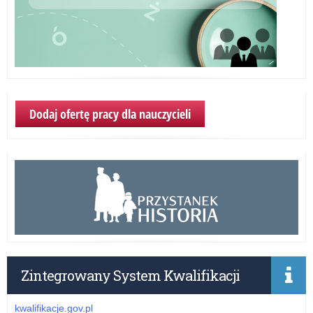
Dodaj ofertę pracy dla nauczycieli
Zintegrowany System Kwalifikacji
kwalifikacje.gov.pl