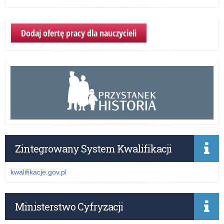
Dodaj ofertę pracy dla nauczycieli
Zintegrowany System Kwalifikacji
kwalifikacje.gov.pl
Ministerstwo Cyfryzacji