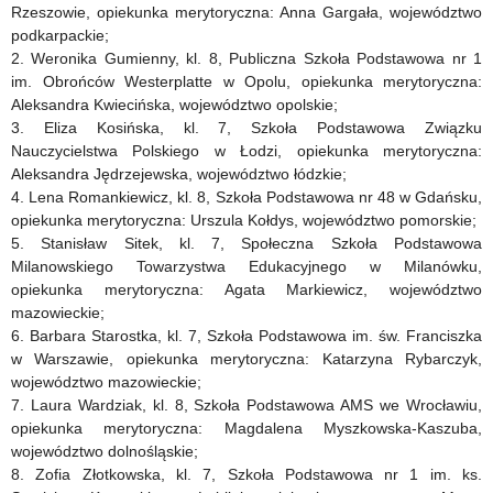
Rzeszowie, opiekunka merytoryczna: Anna Gargała, województwo
podkarpackie;
2. Weronika Gumienny, kl. 8, Publiczna Szkoła Podstawowa nr 1
im. Obrońców Westerplatte w Opolu, opiekunka merytoryczna:
Aleksandra Kwiecińska, województwo opolskie;
3. Eliza Kosińska, kl. 7, Szkoła Podstawowa Związku
Nauczycielstwa Polskiego w Łodzi, opiekunka merytoryczna:
Aleksandra Jędrzejewska, województwo łódzkie;
4. Lena Romankiewicz, kl. 8, Szkoła Podstawowa nr 48 w Gdańsku,
opiekunka merytoryczna: Urszula Kołdys, województwo pomorskie;
5. Stanisław Sitek, kl. 7, Społeczna Szkoła Podstawowa
Milanowskiego Towarzystwa Edukacyjnego w Milanówku,
opiekunka merytoryczna: Agata Markiewicz, województwo
mazowieckie;
6. Barbara Starostka, kl. 7, Szkoła Podstawowa im. św. Franciszka
w Warszawie, opiekunka merytoryczna: Katarzyna Rybarczyk,
województwo mazowieckie;
7. Laura Wardziak, kl. 8, Szkoła Podstawowa AMS we Wrocławiu,
opiekunka merytoryczna: Magdalena Myszkowska-Kaszuba,
województwo dolnośląskie;
8. Zofia Złotkowska, kl. 7, Szkoła Podstawowa nr 1 im. ks.