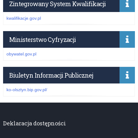
Zintegrowany System Kwalifikacji
kwalifikacje.gov.pl
Ministerstwo Cyfryzacji
obywatel.gov.pl
Biuletyn Informacji Publicznej
ko-olsztyn.bip.gov.pl/
Deklaracja dostępności