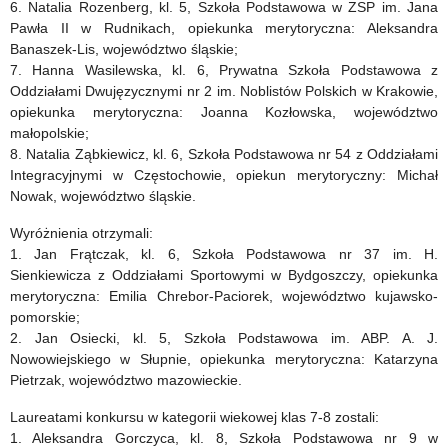
6. Natalia Rozenberg, kl. 5, Szkoła Podstawowa w ZSP im. Jana
Pawła II w Rudnikach, opiekunka merytoryczna: Aleksandra
Banaszek-Lis, województwo śląskie;
7. Hanna Wasilewska, kl. 6, Prywatna Szkoła Podstawowa z
Oddziałami Dwujęzycznymi nr 2 im. Noblistów Polskich w Krakowie,
opiekunka merytoryczna: Joanna Kozłowska, województwo
małopolskie;
8. Natalia Ząbkiewicz, kl. 6, Szkoła Podstawowa nr 54 z Oddziałami
Integracyjnymi w Częstochowie, opiekun merytoryczny: Michał
Nowak, województwo śląskie.
Wyróżnienia otrzymali:
1. Jan Frątczak, kl. 6, Szkoła Podstawowa nr 37 im. H.
Sienkiewicza z Oddziałami Sportowymi w Bydgoszczy, opiekunka
merytoryczna: Emilia Chrebor-Paciorek, województwo kujawsko-
pomorskie;
2. Jan Osiecki, kl. 5, Szkoła Podstawowa im. ABP. A. J.
Nowowiejskiego w Słupnie, opiekunka merytoryczna: Katarzyna
Pietrzak, województwo mazowieckie.
Laureatami konkursu w kategorii wiekowej klas 7-8 zostali:
1. Aleksandra Gorczyca, kl. 8, Szkoła Podstawowa nr 9 w