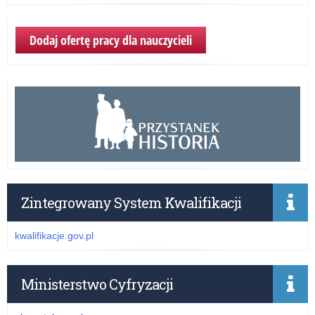
Dodaj ofertę pracy dla nauczycieli
Zintegrowany System Kwalifikacji
kwalifikacje.gov.pl
Ministerstwo Cyfryzacji