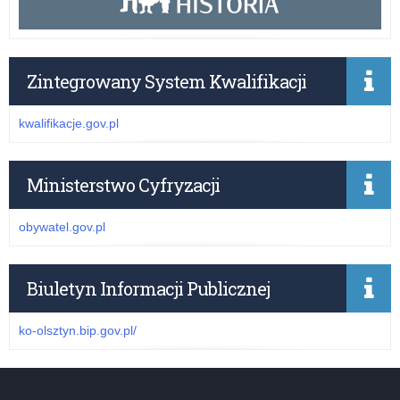
Zintegrowany System Kwalifikacji
kwalifikacje.gov.pl
Ministerstwo Cyfryzacji
obywatel.gov.pl
Biuletyn Informacji Publicznej
ko-olsztyn.bip.gov.pl/