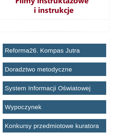
Reforma26. Kompas Jutra
Doradztwo metodyczne
System Informacji Oświatowej
Wypoczynek
Konkursy przedmiotowe kuratora