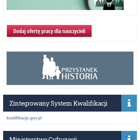
Dodaj ofertę pracy dla nauczycieli
Zintegrowany System Kwalifikacji
kwalifikacje.gov.pl
Ministerstwo Cyfryzacji