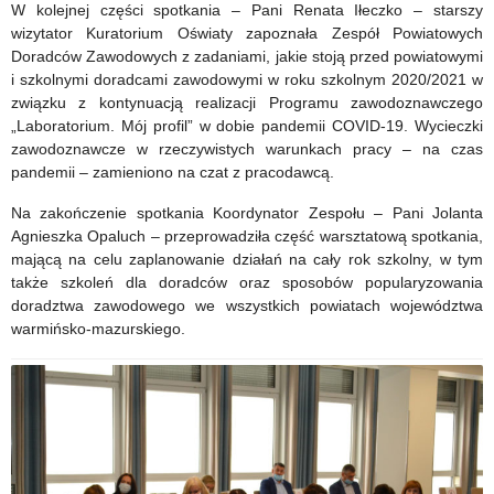
W kolejnej części spotkania – Pani Renata Iłeczko – starszy
wizytator Kuratorium Oświaty zapoznała Zespół Powiatowych
Doradców Zawodowych z zadaniami, jakie stoją przed powiatowymi
i szkolnymi doradcami zawodowymi w roku szkolnym 2020/2021 w
związku z kontynuacją realizacji Programu zawodoznawczego
„Laboratorium. Mój profil” w dobie pandemii COVID-19. Wycieczki
zawodoznawcze w rzeczywistych warunkach pracy – na czas
pandemii – zamieniono na czat z pracodawcą.
Na zakończenie spotkania Koordynator Zespołu – Pani Jolanta
Agnieszka Opaluch – przeprowadziła część warsztatową spotkania,
mającą na celu zaplanowanie działań na cały rok szkolny, w tym
także szkoleń dla doradców oraz sposobów popularyzowania
doradztwa zawodowego we wszystkich powiatach województwa
warmińsko-mazurskiego.