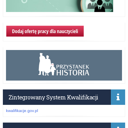
Dodaj ofertę pracy dla nauczycieli
Zintegrowany System Kwalifikacji
kwalifikacje.gov.pl