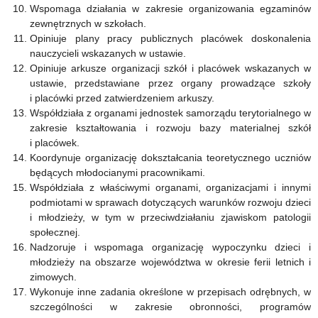
Wspomaga działania w zakresie organizowania egzaminów
zewnętrznych w szkołach.
Opiniuje plany pracy publicznych placówek doskonalenia
nauczycieli wskazanych w ustawie.
Opiniuje arkusze organizacji szkół i placówek wskazanych w
ustawie, przedstawiane przez organy prowadzące szkoły
i placówki przed zatwierdzeniem arkuszy.
Współdziała z organami jednostek samorządu terytorialnego w
zakresie kształtowania i rozwoju bazy materialnej szkół
i placówek.
Koordynuje organizację dokształcania teoretycznego uczniów
będących młodocianymi pracownikami.
Współdziała z właściwymi organami, organizacjami i innymi
podmiotami w sprawach dotyczących warunków rozwoju dzieci
i młodzieży, w tym w przeciwdziałaniu zjawiskom patologii
społecznej.
Nadzoruje i wspomaga organizację wypoczynku dzieci i
młodzieży na obszarze województwa w okresie ferii letnich i
zimowych.
Wykonuje inne zadania określone w przepisach odrębnych, w
szczególności w zakresie obronności, programów