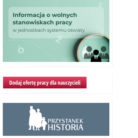
Dodaj ofertę pracy dla nauczycieli