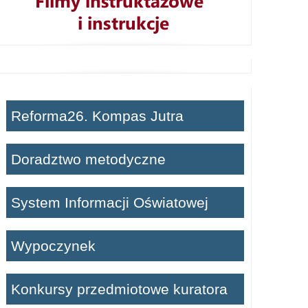
Reforma26. Kompas Jutra
Doradztwo metodyczne
System Informacji Oświatowej
Wypoczynek
Konkursy przedmiotowe kuratora