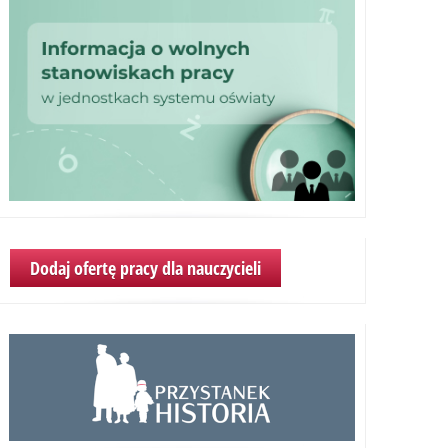
Dodaj ofertę pracy dla nauczycieli