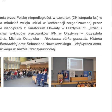
ia przez Polskę niepodległości, w czwartek (29 listopada br.) w
 młodzież wzięła udział w konferencji zorganizowanej przez
e współpracy z Kuratorium Oświaty w Olsztynie pt. „Dzieci i
uchali wykładów pracowników IPN w Olsztynie – Krzysztofa
yźnie,
Michała Ostapiuka –
Niezłomna córka generała. Historia
-Biernackiej oraz
Sebastiana Nowakowskiego –
Najwyższa cena.
ickiego w służbie Rzeczypospolitej.