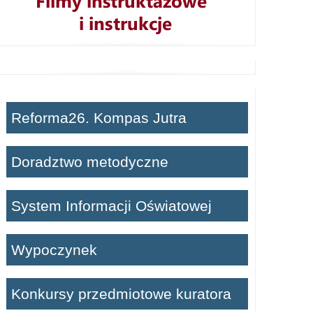
Reforma26. Kompas Jutra
Doradztwo metodyczne
System Informacji Oświatowej
Wypoczynek
Konkursy przedmiotowe kuratora