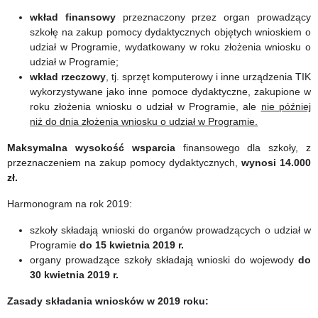
wkład finansowy
przeznaczony przez organ prowadzący
szkołę na zakup pomocy dydaktycznych objętych wnioskiem o
udział w Programie, wydatkowany w roku złożenia wniosku o
udział w Programie;
wkład rzeczowy
, tj. sprzęt komputerowy i inne urządzenia TIK
wykorzystywane jako inne pomoce dydaktyczne, zakupione w
roku złożenia wniosku o udział w Programie, ale
nie później
niż do dnia złożenia wniosku o udział w Programie.
Maksymalna wysokość wsparcia
finansowego dla szkoły, z
przeznaczeniem na zakup pomocy dydaktycznych,
wynosi 14.000
zł.
Harmonogram na rok 2019:
szkoły składają wnioski do organów prowadzących o udział w
Programie
do 15 kwietnia 2019 r.
organy prowadzące szkoły składają wnioski do wojewody
do
30 kwietnia 2019 r.
Zasady składania wniosków w 2019 roku: