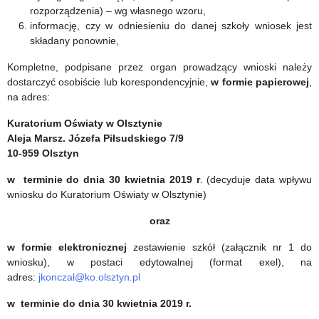
rozporządzenia) – wg własnego wzoru,
informację, czy w odniesieniu do danej szkoły wniosek jest
składany ponownie,
Kompletne, podpisane przez organ prowadzący wnioski należy
dostarczyć osobiście lub korespondencyjnie,
w formie papierowej
,
na adres:
Kuratorium Oświaty w Olsztynie
Aleja Marsz. Józefa Piłsudskiego 7/9
10-959 Olsztyn
w terminie do dnia 30 kwietnia 2019
r
. (decyduje data wpływu
wniosku do Kuratorium Oświaty w Olsztynie)
oraz
w formie elektronicznej
zestawienie szkół (załącznik nr 1 do
wniosku), w postaci edytowalnej (format exel), na
adres:
jkonczal@ko.olsztyn.pl
w terminie do dnia 30 kwietnia 2019
r.