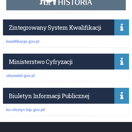
Zintegrowany System Kwalifikacji
kwalifikacje.gov.pl
Ministerstwo Cyfryzacji
obywatel.gov.pl
Biuletyn Informacji Publicznej
ko-olsztyn.bip.gov.pl/