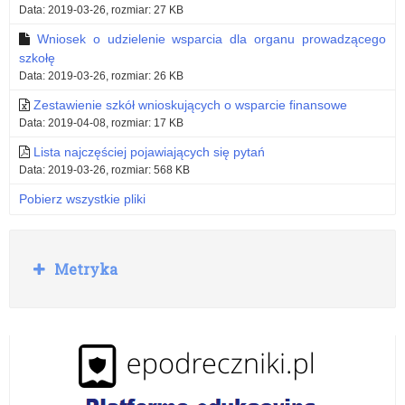
Data: 2019-03-26, rozmiar: 27 KB
Wniosek o udzielenie wsparcia dla organu prowadzącego
szkołę
Data: 2019-03-26, rozmiar: 26 KB
Zestawienie szkół wnioskujących o wsparcie finansowe
Data: 2019-04-08, rozmiar: 17 KB
Lista najczęściej pojawiających się pytań
Data: 2019-03-26, rozmiar: 568 KB
Pobierz wszystkie pliki
R
Metryka
o
z
w
i
ń