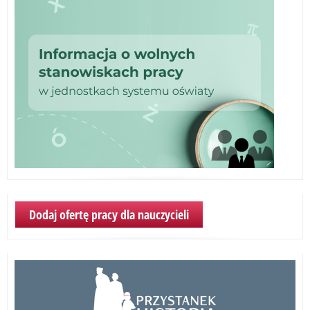
rok
Dodaj ofertę pracy dla nauczycieli