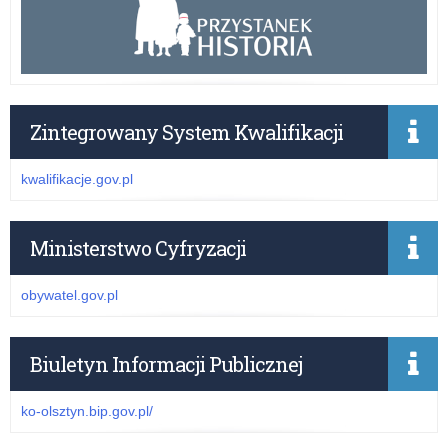
Zintegrowany System Kwalifikacji
kwalifikacje.gov.pl
Ministerstwo Cyfryzacji
obywatel.gov.pl
Biuletyn Informacji Publicznej
ko-olsztyn.bip.gov.pl/