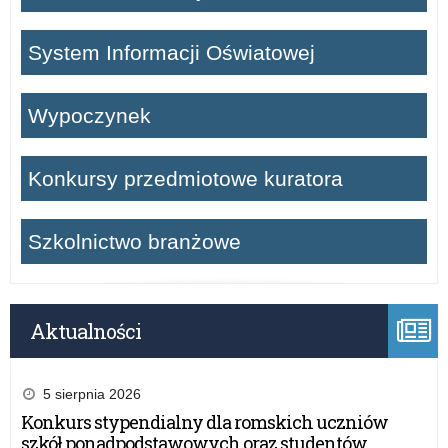
System Informacji Oświatowej
Wypoczynek
Konkursy przedmiotowe kuratora
Szkolnictwo branżowe
Aktualności
5 sierpnia 2026
Konkurs stypendialny dla romskich uczniów
szkół ponadpodstawowych oraz studentów