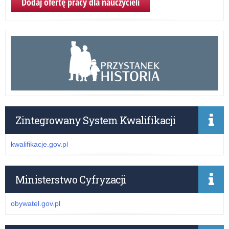
Dodaj ofertę pracy dla nauczycieli
Zintegrowany System Kwalifikacji
kwalifikacje.gov.pl
Ministerstwo Cyfryzacji
obywatel.gov.pl