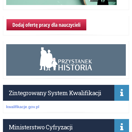
Dodaj ofertę pracy dla nauczycieli
Zintegrowany System Kwalifikacji
kwalifikacje.gov.pl
Ministerstwo Cyfryzacji