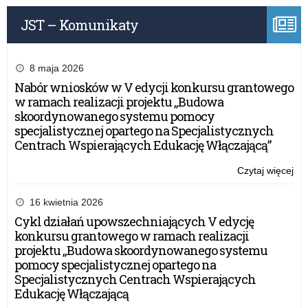
JST – Komunikaty
8 maja 2026
Nabór wniosków w V edycji konkursu grantowego
w ramach realizacji projektu „Budowa
skoordynowanego systemu pomocy
specjalistycznej opartego na Specjalistycznych
Centrach Wspierających Edukację Włączającą”
Czytaj więcej
o:
XX
Fe
16 kwietnia 2026
Int
Cykl działań upowszechniających V edycję
„J
konkursu grantowego w ramach realizacji
RA
projektu „Budowa skoordynowanego systemu
pomocy specjalistycznej opartego na
Specjalistycznych Centrach Wspierających
Edukację Włączającą