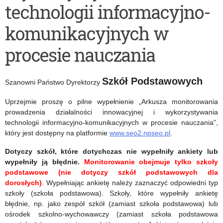
technologii informacyjno-
szkolnym
komunikacyjnych w
2018/2019
procesie nauczania
Szkół Podstawowych
Szanowni Państwo Dyrektorzy
Uprzejmie proszę o pilne wypełnienie „Arkusza monitorowania
prowadzenia działalności innowacyjnej i wykorzystywania
technologii informacyjno-komunikacyjnych w procesie nauczania”,
który jest dostępny na platformie
www.seo2.npseo.pl
.
Dotyczy szkół, które dotychczas nie wypełniły ankiety lub
wypełniły ją błędnie.
Monitorowanie obejmuje tylko szkoły
podstawowe (nie dotyczy szkół podstawowych dla
dorosłych)
. Wypełniając ankietę należy zaznaczyć odpowiedni typ
szkoły (szkoła podstawowa). Szkoły, które wypełniły ankietę
błędnie, np. jako zespół szkół (zamiast szkoła podstawowa) lub
ośrodek szkolno-wychowawczy (zamiast szkoła podstawowa