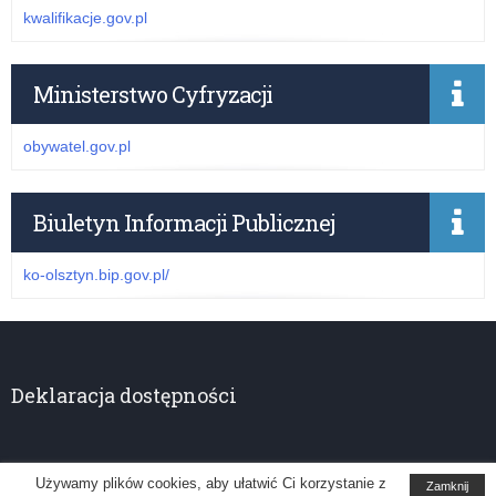
kwalifikacje.gov.pl
Ministerstwo Cyfryzacji
obywatel.gov.pl
Biuletyn Informacji Publicznej
ko-olsztyn.bip.gov.pl/
Deklaracja dostępności
Używamy plików cookies, aby ułatwić Ci korzystanie z
Zamknij