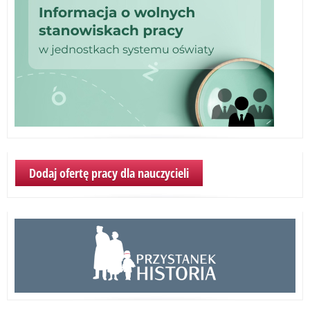
Dodaj ofertę pracy dla nauczycieli