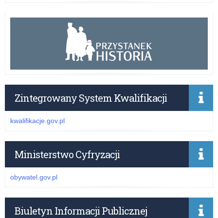
Zintegrowany System Kwalifikacji
kwalifikacje.gov.pl
Ministerstwo Cyfryzacji
obywatel.gov.pl
Biuletyn Informacji Publicznej