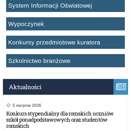
System Informacji Oświatowej
Wypoczynek
Konkursy przedmiotowe kuratora
Szkolnictwo branżowe
Aktualności
5 sierpnia 2026
Konkurs stypendialny dla romskich uczniów
szkół ponadpodstawowych oraz studentów
romskich