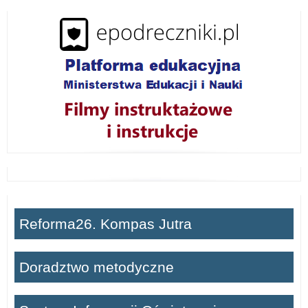
i
ń
Reforma26. Kompas Jutra
Doradztwo metodyczne