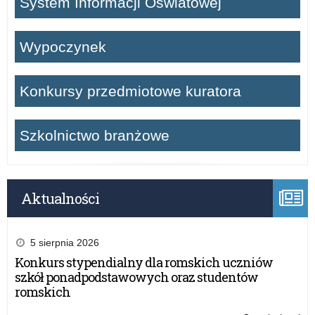
System Informacji Oświatowej
Wypoczynek
Konkursy przedmiotowe kuratora
Szkolnictwo branżowe
Aktualności
5 sierpnia 2026
Konkurs stypendialny dla romskich uczniów
szkół ponadpodstawowych oraz studentów
romskich