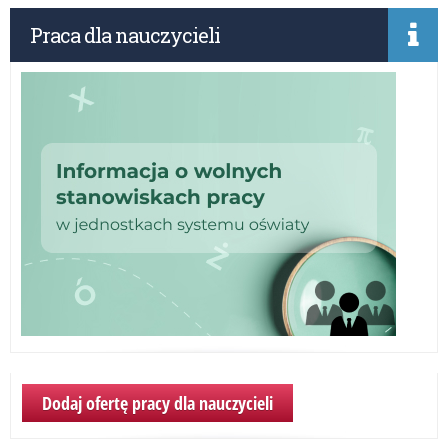
Praca dla nauczycieli
Dodaj ofertę pracy dla nauczycieli