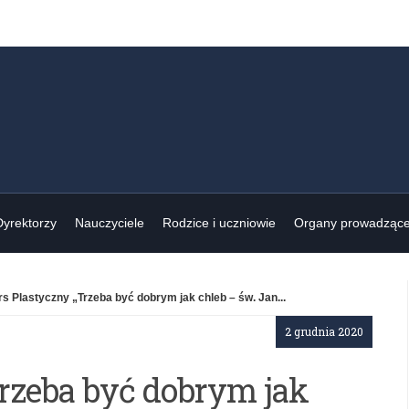
Dyrektorzy
Nauczyciele
Rodzice i uczniowie
Organy prowadząc
s Plastyczny „Trzeba być dobrym jak chleb – św. Jan...
2 grudnia 2020
rzeba być dobrym jak