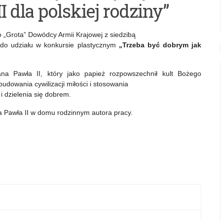
I dla polskiej rodziny”
 „Grota” Dowódcy Armii Krajowej z siedzibą
 do udziału w konkursie plastycznym
„Trzeba być dobrym jak
ana Pawła II, który jako papież rozpowszechnił kult Bożego
budowania cywilizacji miłości i stosowania
i dzielenia się dobrem.
 Pawła II w domu rodzinnym autora pracy.