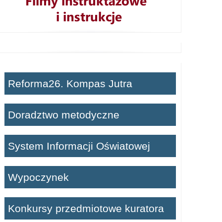
Reforma26. Kompas Jutra
Doradztwo metodyczne
System Informacji Oświatowej
Wypoczynek
Konkursy przedmiotowe kuratora