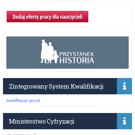
Dodaj ofertę pracy dla nauczycieli
Zintegrowany System Kwalifikacji
kwalifikacje.gov.pl
Ministerstwo Cyfryzacji