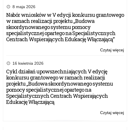
8 maja 2026
Nabór wniosków w V edycji konkursu grantowego
w ramach realizacji projektu „Budowa
skoordynowanego systemu pomocy
specjalistycznej opartego na Specjalistycznych
Centrach Wspierających Edukację Włączającą”
Czytaj więcej
o:
Pr
rej
16 kwietnia 2026
nau
Cykl działań upowszechniających V edycję
konkursu grantowego w ramach realizacji
projektu „Budowa skoordynowanego systemu
pomocy specjalistycznej opartego na
Specjalistycznych Centrach Wspierających
Edukację Włączającą
Czytaj więcej
o:
Pr
rej