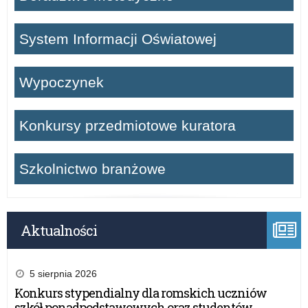
System Informacji Oświatowej
Wypoczynek
Konkursy przedmiotowe kuratora
Szkolnictwo branżowe
Aktualności
5 sierpnia 2026
Konkurs stypendialny dla romskich uczniów
szkół ponadpodstawowych oraz studentów