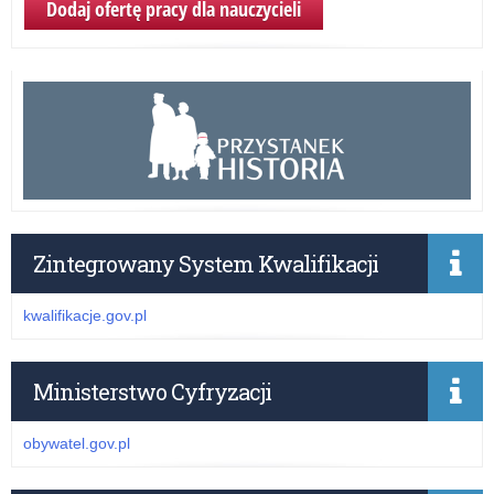
Dodaj ofertę pracy dla nauczycieli
Zintegrowany System Kwalifikacji
kwalifikacje.gov.pl
Ministerstwo Cyfryzacji
obywatel.gov.pl