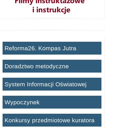
Reforma26. Kompas Jutra
Doradztwo metodyczne
System Informacji Oświatowej
Wypoczynek
Konkursy przedmiotowe kuratora