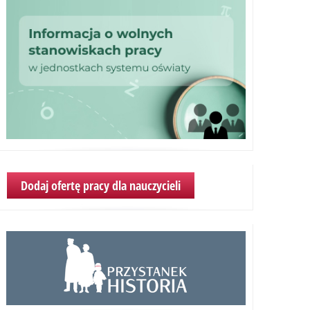
Dodaj ofertę pracy dla nauczycieli