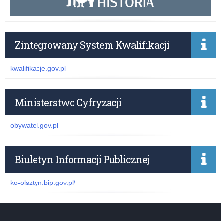
Zintegrowany System Kwalifikacji
kwalifikacje.gov.pl
Ministerstwo Cyfryzacji
obywatel.gov.pl
Biuletyn Informacji Publicznej
ko-olsztyn.bip.gov.pl/