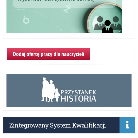
Dodaj ofertę pracy dla nauczycieli
Zintegrowany System Kwalifikacji