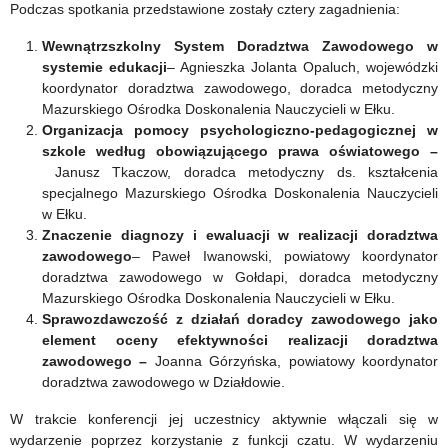
Podczas spotkania przedstawione zostały cztery zagadnienia:
Wewnątrzszkolny System Doradztwa Zawodowego w
systemie edukacji
– Agnieszka Jolanta Opaluch, wojewódzki
koordynator doradztwa zawodowego, doradca metodyczny
Mazurskiego Ośrodka Doskonalenia Nauczycieli w Ełku.
Organizacja pomocy psychologiczno-pedagogicznej w
szkole według obowiązującego prawa oświatowego –
Janusz Tkaczow, doradca metodyczny ds. kształcenia
specjalnego Mazurskiego Ośrodka Doskonalenia Nauczycieli
w Ełku.
Znaczenie diagnozy i ewaluacji w realizacji doradztwa
zawodowego
– Paweł Iwanowski, powiatowy koordynator
doradztwa zawodowego w Gołdapi, doradca metodyczny
Mazurskiego Ośrodka Doskonalenia Nauczycieli w Ełku.
Sprawozdawczość z działań doradcy zawodowego jako
element oceny efektywności realizacji doradztwa
zawodowego –
Joanna Górzyńska, powiatowy koordynator
doradztwa zawodowego w Działdowie.
W trakcie konferencji jej uczestnicy aktywnie włączali się w
wydarzenie poprzez korzystanie z funkcji czatu. W wydarzeniu