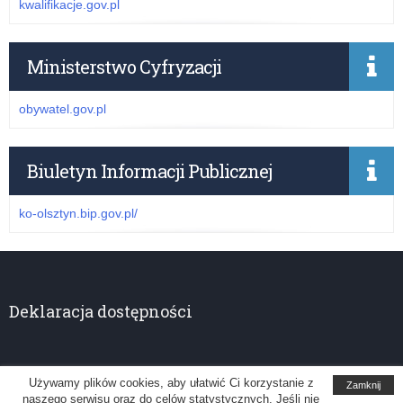
kwalifikacje.gov.pl
Ministerstwo Cyfryzacji
obywatel.gov.pl
Biuletyn Informacji Publicznej
ko-olsztyn.bip.gov.pl/
Deklaracja dostępności
Używamy plików cookies, aby ułatwić Ci korzystanie z
Zamknij
naszego serwisu oraz do celów statystycznych. Jeśli nie