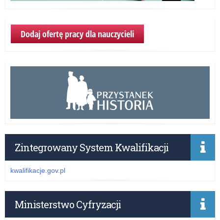
Dodaj ofertę pracy dla nauczycieli
Zintegrowany System Kwalifikacji
kwalifikacje.gov.pl
Ministerstwo Cyfryzacji