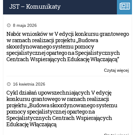
JST – Komunikaty
8 maja 2026
Nabór wniosków w V edycji konkursu grantowego
w ramach realizacji projektu „Budowa
skoordynowanego systemu pomocy
specjalistycznej opartego na Specjalistycznych
Centrach Wspierających Edukację Włączającą”
Czytaj więcej
o:
Eg
mat
16 kwietnia 2026
w
Cykl działań upowszechniających V edycję
20
konkursu grantowego w ramach realizacji
r.
projektu „Budowa skoordynowanego systemu
pomocy specjalistycznej opartego na
Specjalistycznych Centrach Wspierających
Edukację Włączającą