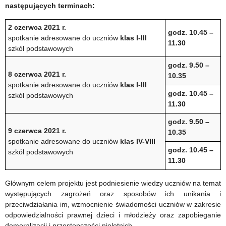
następujących terminach:
2 czerwca 2021 r.
godz. 10.45 –
spotkanie adresowane do uczniów
klas I-III
11.30
szkół podstawowych
godz. 9.50 –
8 czerwca 2021 r.
10.35
spotkanie adresowane do uczniów
klas I-III
godz. 10.45 –
szkół podstawowych
11.30
godz. 9.50 –
9 czerwca 2021 r.
10.35
spotkanie adresowane do uczniów
klas IV-VIII
godz. 10.45 –
szkół podstawowych
11.30
Głównym celem projektu jest podniesienie wiedzy uczniów na temat
występujących zagrożeń oraz sposobów ich unikania i
przeciwdziałania im, wzmocnienie świadomości uczniów w zakresie
odpowiedzialności prawnej dzieci i młodzieży oraz zapobieganie
demoralizacji i przestępczości nieletnich.