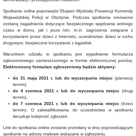
Spotkanie online poprowadzi Ekspert Wydziału Prewencji Komendy
Wojewódzkiej Policji w Olsztynie. Podczas spotkania omówione
zostaną zagadnienia dotyczące bezpiecznego spędzania wolnego
czasu w domu, jak i poza nim, m.in. zagrożenia związane z
korzystaniem przez dzieci z Internetu, uczestnictwo dzieci w ruchu
drogowym, bezpieczne korzystanie z kąpielisk.
Warunkiem udziału w spotkaniu jest wypełnienie formularza
zgłoszeniowego zamieszczonego w formie elektronicznej poniżej.
Elektroniczny formularz zgłoszeniowy będzie aktywny:
do 31 maja 2021 r. lub do wyczerpania miejsc
(pierwszy
termin),
do 4 czerwca 2021 r. lub do wyczerpania miejsc
(drugi
termin),
do 7 czerwca 2021 r. lub do wyczerpania miejsc
(trzeci
termin). O zakwalifikowaniu do uczestnictwa w spotkaniu
decyduje kolejność zgłoszeń.
Link do spotkania online zostanie przesłany w dniu poprzedzającym
spotkanie na adresy mailowe wskazane w zgłoszeniu.