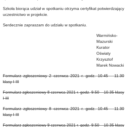
Szkoła biorąca udział w spotkaniu otrzyma certyfikat potwierdzający
uczestnictwo w projekcie.
Serdecznie zapraszam do udziału w spotkaniu.
Warmińsko-
Mazurski
Kurator
Oświaty
Krzysztof
Marek Nowacki
Formularz zgłoszeniowy 2 czerwca 2021 r. godz. 10.45 – 11.30
klasy I-III
Formularz zgłoszeniowy 8 czerwca 2021 r. godz. 9.50 – 10.35 klasy
I-III
Formularz zgłoszeniowy 8 czerwca 2021 r. godz. 10.45 – 11.30
klasy I-III
Formularz zgłoszeniowy 9 czerwca 2021 r. godz. 9.50 – 10.35 klasy