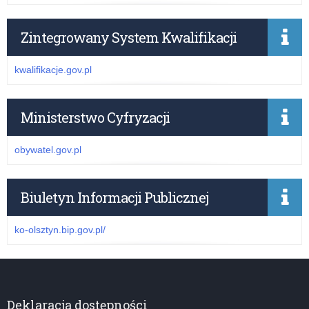
Zintegrowany System Kwalifikacji
kwalifikacje.gov.pl
Ministerstwo Cyfryzacji
obywatel.gov.pl
Biuletyn Informacji Publicznej
ko-olsztyn.bip.gov.pl/
Deklaracja dostępności