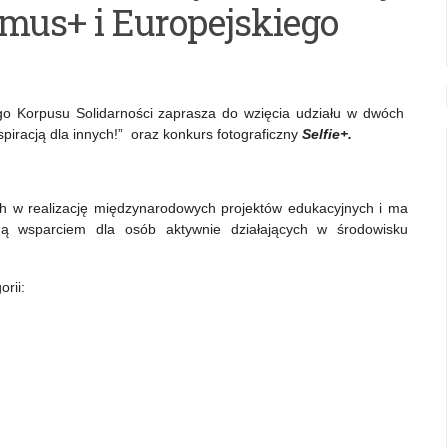
mus+ i Europejskiego
 Korpusu Solidarności zaprasza do wzięcia udziału w dwóch
piracją dla innych!” oraz konkurs fotograficzny
Selfie+.
h w realizację międzynarodowych projektów edukacyjnych i ma
dą wsparciem dla osób aktywnie działających w środowisku
rii: