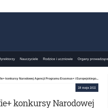
Dyrektorzy
Nauczyciele
Rodzice i uczniowie
Organy prowadząc
fie+ konkursy Narodowej Agencji Programu Erasmus+ i Europejskiego...
28 maja 2021
lfie+ konkursy Narodowej