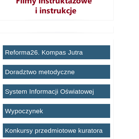
Reforma26. Kompas Jutra
Doradztwo metodyczne
System Informacji Oświatowej
Wypoczynek
Konkursy przedmiotowe kuratora