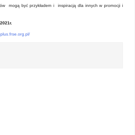
tów mogą być przykładem i inspiracją dla innych w promocji i
2021r.
eplus.frse.org.pl/