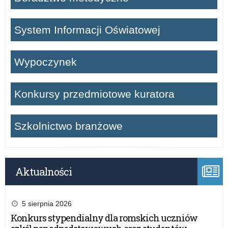
System Informacji Oświatowej
Wypoczynek
Konkursy przedmiotowe kuratora
Szkolnictwo branżowe
Aktualności
5 sierpnia 2026
Konkurs stypendialny dla romskich uczniów