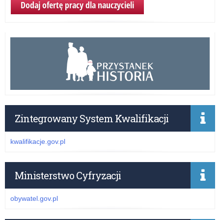
Dodaj ofertę pracy dla nauczycieli
Zintegrowany System Kwalifikacji
kwalifikacje.gov.pl
Ministerstwo Cyfryzacji
obywatel.gov.pl