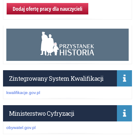
Dodaj ofertę pracy dla nauczycieli
Zintegrowany System Kwalifikacji
kwalifikacje.gov.pl
Ministerstwo Cyfryzacji
obywatel.gov.pl