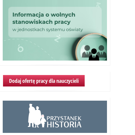
Dodaj ofertę pracy dla nauczycieli