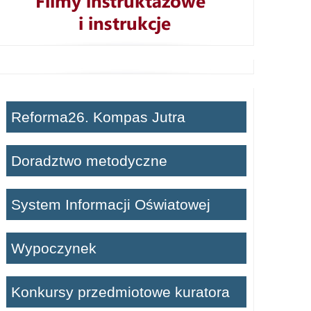
Reforma26. Kompas Jutra
Doradztwo metodyczne
System Informacji Oświatowej
Wypoczynek
Konkursy przedmiotowe kuratora