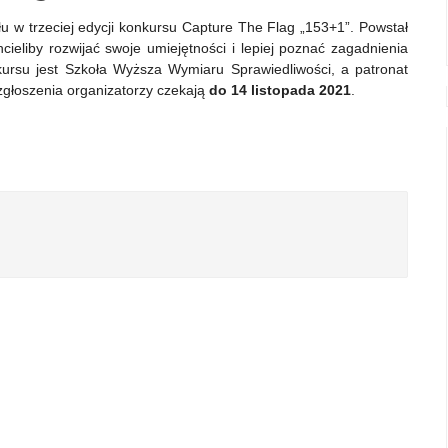
w trzeciej edycji konkursu Capture The Flag „153+1”. Powstał
cieliby rozwijać swoje umiejętności i lepiej poznać zagadnienia
rsu jest Szkoła Wyższa Wymiaru Sprawiedliwości, a patronat
 zgłoszenia organizatorzy czekają
do 14 listopada
2021
.