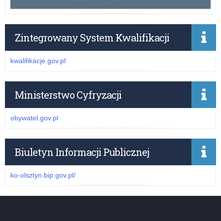
Zintegrowany System Kwalifikacji
kwalifikacje.gov.pl
Ministerstwo Cyfryzacji
obywatel.gov.pl
Biuletyn Informacji Publicznej
ko-olsztyn.bip.gov.pl/