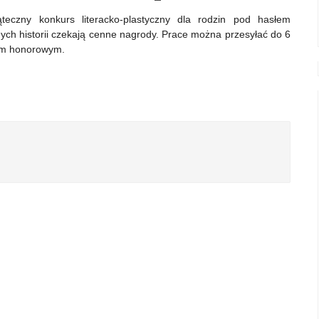
eczny konkurs literacko-plastyczny dla rodzin pod hasłem
ych historii czekają cenne nagrody. Prace można przesyłać do 6
tem honorowym.