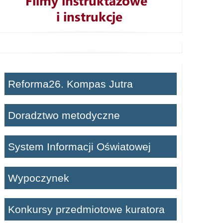
Reforma26. Kompas Jutra
Doradztwo metodyczne
System Informacji Oświatowej
Wypoczynek
Konkursy przedmiotowe kuratora