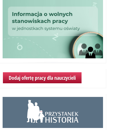
Dodaj ofertę pracy dla nauczycieli