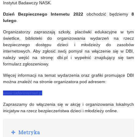
Instytut Badawczy NASK.
Dzień Bezpiecznego Internetu 2022
obchodzić będziemy
8
lutego
.
Organizatorzy zapraszają szkoły, placówki edukacyjne w tym
świetlice, biblioteki do organizowania wydarzeń na rzecz
bezpiecznego dostępu dzieci i młodzieży do zasobów
internetowych. Aby zgłosić swój pomysł na włączenie się w DBI,
należy wejść na stronę: dbi.pl i wypełnić znajdujący się tam
formularz zgłoszeniowy.
Więcej informacji na temat wydarzenia oraz grafiki promujące DBI
można znaleźć na stronie organizatora pod adresem:
www.saferinternet.pl
Zapraszamy do włączenia się w akcję i organizowania lokalnych
inicjatyw na rzecz bezpieczeństwa dzieci i młodzieży online.
R
Metryka
o