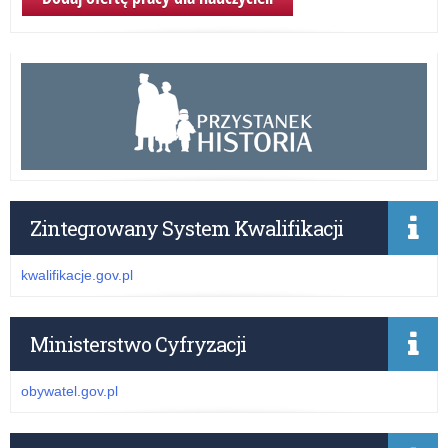
Zintegrowany System Kwalifikacji
kwalifikacje.gov.pl
Ministerstwo Cyfryzacji
obywatel.gov.pl