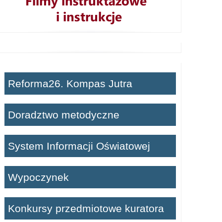
Reforma26. Kompas Jutra
Doradztwo metodyczne
System Informacji Oświatowej
Wypoczynek
Konkursy przedmiotowe kuratora