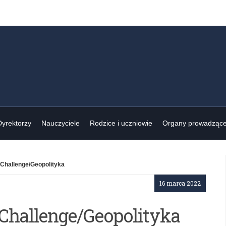
Dyrektorzy
Nauczyciele
Rodzice i uczniowie
Organy prowadząc
Challenge/Geopolityka
16 marca 2022
Challenge/Geopolityka