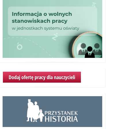
Dodaj ofertę pracy dla nauczycieli