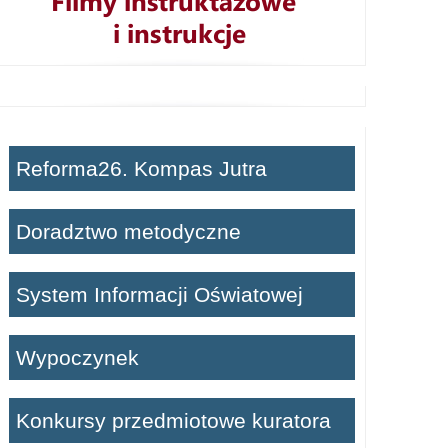
Reforma26. Kompas Jutra
Doradztwo metodyczne
System Informacji Oświatowej
Wypoczynek
Konkursy przedmiotowe kuratora