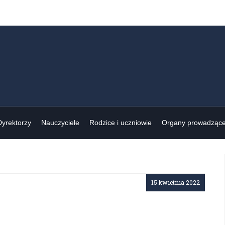
Dyrektorzy
Nauczyciele
Rodzice i uczniowie
Organy prowadząc
15 kwietnia 2022