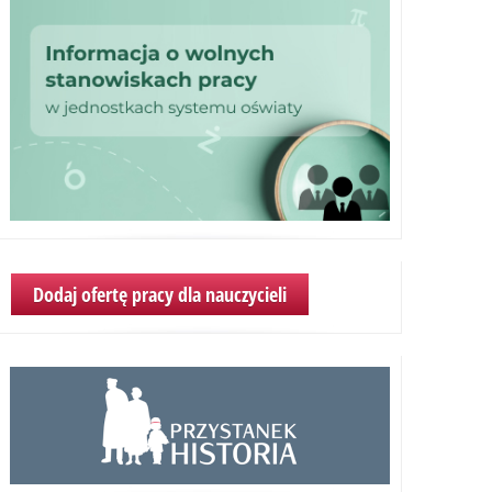
Dodaj ofertę pracy dla nauczycieli