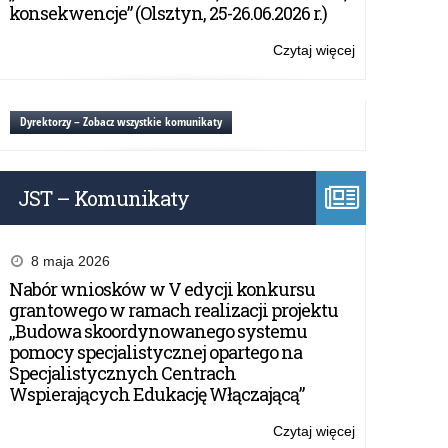
konsekwencje” (Olsztyn, 25-26.06.2026 r.)
Czytaj więcej
o:
program
konferencji
Dyrektorzy – Zobacz wszystkie komunikaty
JST – Komunikaty
8 maja 2026
Nabór wniosków w V edycji konkursu
grantowego w ramach realizacji projektu
„Budowa skoordynowanego systemu
pomocy specjalistycznej opartego na
Specjalistycznych Centrach
Wspierających Edukację Włączającą”
Czytaj więcej
o: