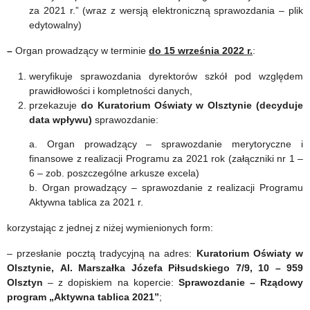
za 2021 r.” (wraz z wersją elektroniczną sprawozdania – plik
edytowalny)
–
Organ prowadzący w terminie
do 15 września 2022 r.
:
weryfikuje sprawozdania dyrektorów szkół pod względem
prawidłowości i kompletności danych,
przekazuje
do Kuratorium Oświaty w Olsztynie (decyduje
data wpływu)
sprawozdanie:
a. Organ prowadzący – sprawozdanie merytoryczne i
finansowe z realizacji Programu za 2021 rok (załączniki nr 1 –
6 – zob. poszczególne arkusze excela)
b. Organ prowadzący – sprawozdanie z realizacji Programu
Aktywna tablica za 2021 r.
korzystając z jednej z niżej wymienionych form:
– przesłanie pocztą tradycyjną na adres:
Kuratorium Oświaty w
Olsztynie,
Al. Marszałka Józefa Piłsudskiego 7/9, 10 – 959
Olsztyn
– z dopiskiem na kopercie:
Sprawozdanie – Rządowy
program „Aktywna tablica 2021”
;