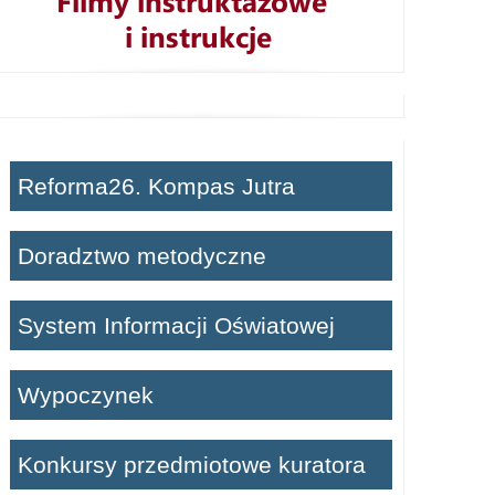
Reforma26. Kompas Jutra
Doradztwo metodyczne
System Informacji Oświatowej
Wypoczynek
Konkursy przedmiotowe kuratora