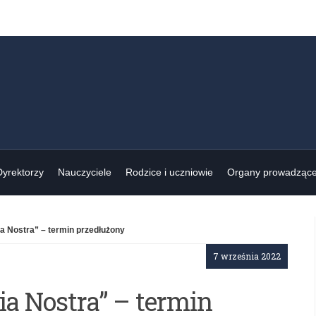
Dyrektorzy
Nauczyciele
Rodzice i uczniowie
Organy prowadząc
a Nostra” – termin przedłużony
7 września 2022
ia Nostra” – termin