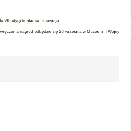
do VII edycji konkursu filmowego.
a wręczenia nagród odbędzie się 28 września w Muzeum II Wojny