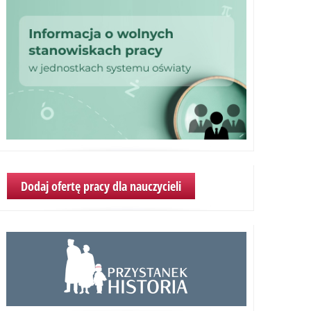
Dodaj ofertę pracy dla nauczycieli