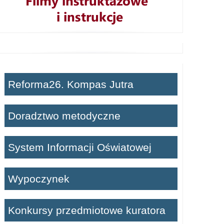
Reforma26. Kompas Jutra
Doradztwo metodyczne
System Informacji Oświatowej
Wypoczynek
Konkursy przedmiotowe kuratora