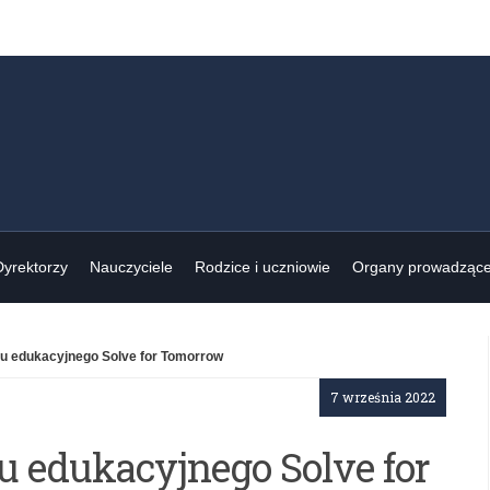
Dyrektorzy
Nauczyciele
Rodzice i uczniowie
Organy prowadząc
u edukacyjnego Solve for Tomorrow
7 września 2022
u edukacyjnego Solve for