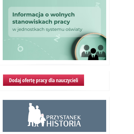
Dodaj ofertę pracy dla nauczycieli