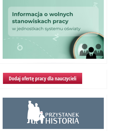
Dodaj ofertę pracy dla nauczycieli