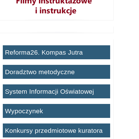
Reforma26. Kompas Jutra
Doradztwo metodyczne
System Informacji Oświatowej
Wypoczynek
Konkursy przedmiotowe kuratora