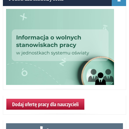
odp
Dodaj ofertę pracy dla nauczycieli