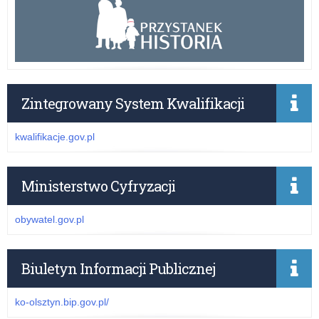
Zintegrowany System Kwalifikacji
kwalifikacje.gov.pl
Ministerstwo Cyfryzacji
obywatel.gov.pl
Biuletyn Informacji Publicznej
ko-olsztyn.bip.gov.pl/