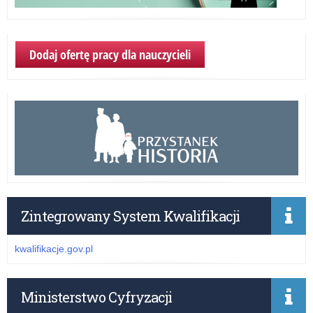
Dodaj ofertę pracy dla nauczycieli
Zintegrowany System Kwalifikacji
kwalifikacje.gov.pl
Ministerstwo Cyfryzacji