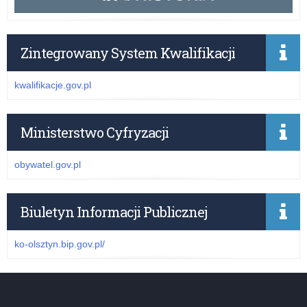
Zintegrowany System Kwalifikacji
kwalifikacje.gov.pl
Ministerstwo Cyfryzacji
obywatel.gov.pl
Biuletyn Informacji Publicznej
ko-olsztyn.bip.gov.pl/