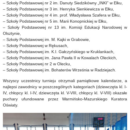
– Szkoły Podstawowej nr 2 im. Danuty Siedzikówny „INKI” w Ełku,
– Szkoły Podstawowej nr 3 im. Henryka Sienkiewicza w Ełku,
– Szkoły Podstawowej nr 4 im. prof. Władysława Szafera w Ełku,
– Szkoły Podstawowej nr 5 im. Marii Konopnickiej w Ełku,
– Szkoły Podstawowej nr 13 im. Komisji Edukacji Narodowej w
Olsztynie,
– Szkoły Podstawowej im. M. Kajki w Grabowie,
– Szkoły Podstawowej w Rękusach,
– Szkoły Podstawowej im. K.I. Gałczyńskiego w Kruklankach,
– Szkoły Podstawowej im. Jana Pawła II w Kowalach Oleckich,
– Szkoły Podstawowej nr 2 w Olecku,
– Szkoły Podstawowej im. Bohaterów Września w Radziejach.
Wszyscy uczestnicy turnieju otrzymali pamiątkowe kalendarze, a
najlepsi zawodnicy w poszczególnych kategoriach (dziewczęta kl. I-
IV, chłopcy kl. I-IV, dziewczęta kl. V-VIII, chłopcy kl. V-VIII) okazałe
puchary ufundowane przez Warmińsko-Mazurskiego Kuratora
Oświaty.