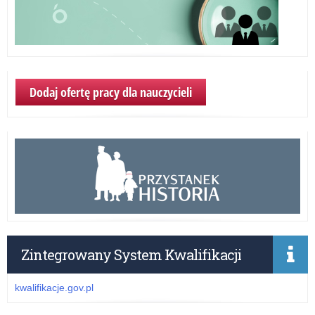
Dodaj ofertę pracy dla nauczycieli
Zintegrowany System Kwalifikacji
kwalifikacje.gov.pl