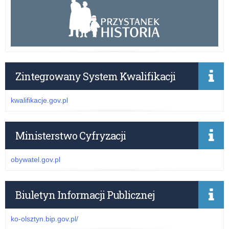
Zintegrowany System Kwalifikacji
kwalifikacje.gov.pl
Ministerstwo Cyfryzacji
obywatel.gov.pl
Biuletyn Informacji Publicznej
ko-olsztyn.bip.gov.pl/