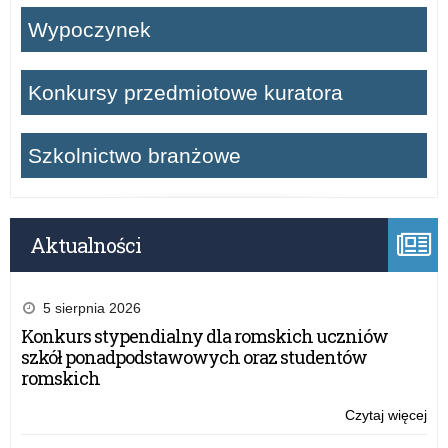
Wypoczynek
Konkursy przedmiotowe kuratora
Szkolnictwo branżowe
Aktualności
5 sierpnia 2026
Konkurs stypendialny dla romskich uczniów
szkół ponadpodstawowych oraz studentów
romskich
Czytaj więcej
o:
Ws