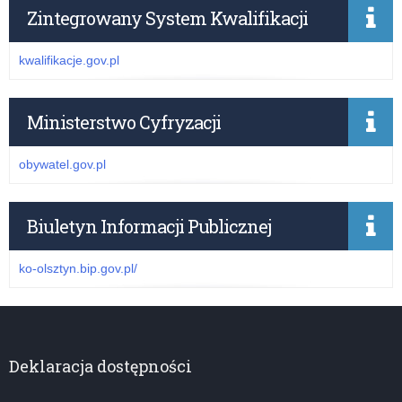
Zintegrowany System Kwalifikacji
kwalifikacje.gov.pl
Ministerstwo Cyfryzacji
obywatel.gov.pl
Biuletyn Informacji Publicznej
ko-olsztyn.bip.gov.pl/
Deklaracja dostępności