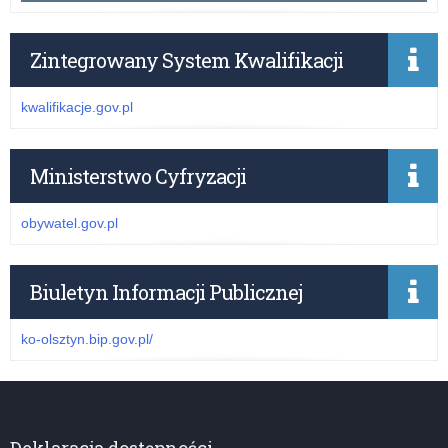
Zintegrowany System Kwalifikacji
kwalifikacje.gov.pl
Ministerstwo Cyfryzacji
obywatel.gov.pl
Biuletyn Informacji Publicznej
ko-olsztyn.bip.gov.pl/